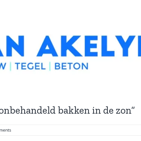
t onbehandeld bakken in de zon”
ments