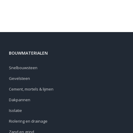
BOUWMATERIALEN
Snelbouwsteen
Gevelsteen
Cement, mortels & lijmen
Dakpannen
Isolatie
Riolering en drainage
Zand en grind