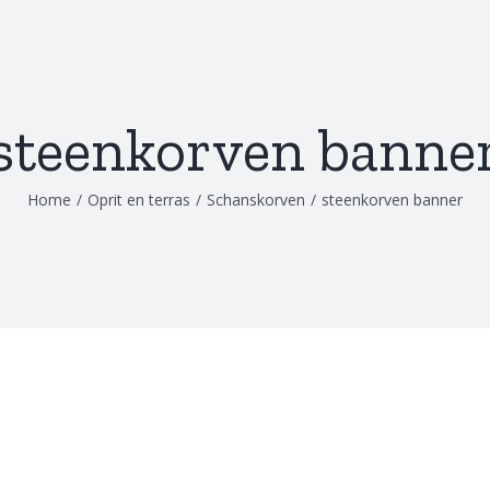
steenkorven banne
Home
/
Oprit en terras
/
Schanskorven
/
steenkorven banner