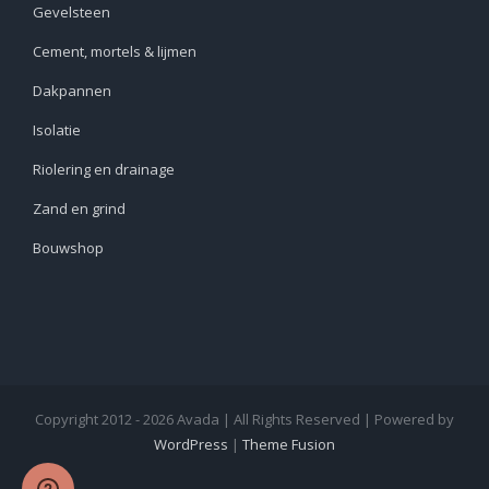
Gevelsteen
Cement, mortels & lijmen
Dakpannen
Isolatie
Riolering en drainage
Zand en grind
Bouwshop
Copyright 2012 - 2026 Avada | All Rights Reserved | Powered by
WordPress
|
Theme Fusion
facebook
twitter
instagram
pinterest