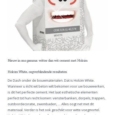
Image
Nieuw in ons gamma: witter dan wit cement met Holcim
Holcim White, oogverblindende resultaten
De Dash onder de bouwmaterialen. Dat is Holcim White.
Wanneer u écht wit beton wilt bekomen voor uw bouwwerken,
is dit het perfecte cement. Het laat esthetische elementen
perfect tot hun recht komen: vensterbanken, dorpels, trappen,
outdoordecoratie, zwembaden, … Alles oogt net met dit
materiaal. Verder is het ook geschikt voor witte voegmortel.