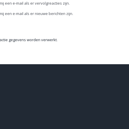
mij een e-mail als er vervolgreacties zijn.
mij een e-mail als er nieuwe berichten zijn.
reactie gegevens worden verwerkt
.