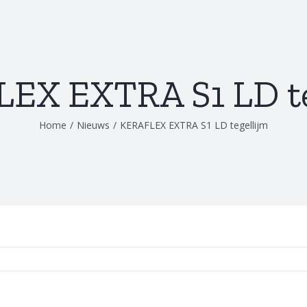
EX EXTRA S1 LD te
Home
/
Nieuws
/
KERAFLEX EXTRA S1 LD tegellijm