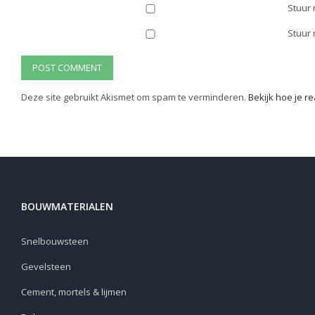
Stuur 
Stuur 
Deze site gebruikt Akismet om spam te verminderen.
Bekijk hoe je 
BOUWMATERIALEN
Snelbouwsteen
Gevelsteen
Cement, mortels & lijmen