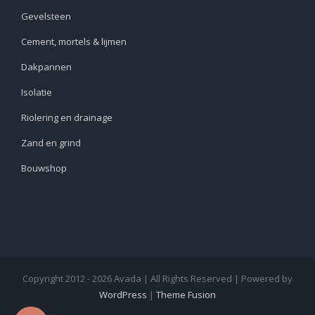
Gevelsteen
Cement, mortels & lijmen
Dakpannen
Isolatie
Riolering en drainage
Zand en grind
Bouwshop
Copyright 2012 - 2026 Avada | All Rights Reserved | Powered by
WordPress
|
Theme Fusion